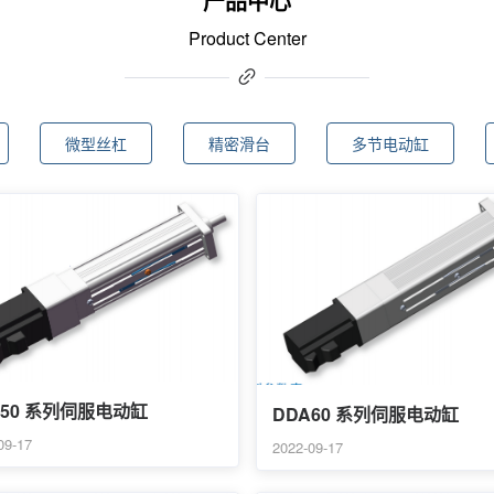
产品中心
Product Center
微型丝杠
精密滑台
多节电动缸
A50 系列伺服电动缸
DDA60 系列伺服电动缸
09-17
2022-09-17