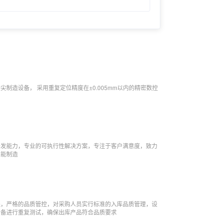
尖制造设备， 采用重复定位精度在±0.005mm以内的精密数控
开发能力，专业的可执行性解决方案，专注于客户满意度，致力
智能制造
程，严格的品质管控，对采购人员实行标准的入库品质管理，设
设备进行重复测试，确保出库产品符合品质要求