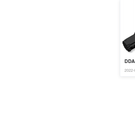
DD
2022-