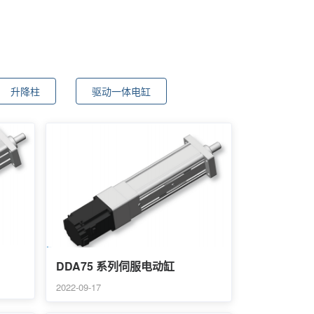
升降柱
驱动一体电缸
DDA75 系列伺服电动缸
2022-09-17